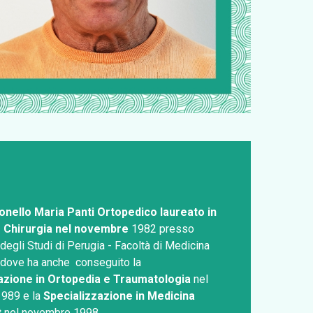
ntonello Maria Panti Ortopedico laureato in
 Chirurgia nel novembre
1982 presso
 degli Studi di Perugia - Facoltà di Medicina
, dove ha anche conseguito la
azione in Ortopedia e Traumatologia
nel
989 e la
Specializzazione in Medicina
t
nel novembre 1998.