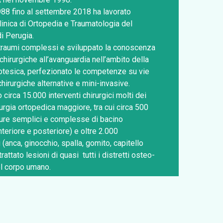
988 fino al settembre 2018 ha lavorato
linica di Ortopedia e Traumatologia del
di Perugia.
 traumi complessi e sviluppato la conoscenza
chirurgiche all’avanguardia nell’ambito della
rotesica, perfezionato le competenze su vie
hirurgiche alternative e mini-invasive.
circa 15.000 interventi chirurgici molti dei
rurgia ortopedica maggiore, tra cui circa 500
tture semplici e complesse di bacino
teriore e posteriore) e oltre 2.000
 (anca, ginocchio, spalla, gomito, capitello
 trattato lesioni di quasi tutti i distretti osteo-
del corpo umano.