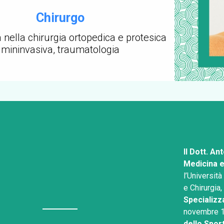
Chirurgo
a nella chirurgia ortopedica e protesica
mininvasiva, traumatologia
Il Dott. A
Medicina e
l’Università
e Chirurgia
Specializz
novembre 1
dello Spor