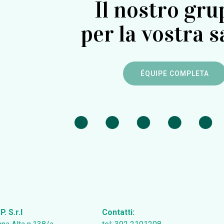
Il nostro gr
per la vostra s
ÉQUIPE COMPLETA
. S.r.l
Contatti: