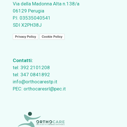
Via della Madonna Alta n.138/a
06129 Perugia
P.I. 03535040541
SDI X2PH38J
Privacy Policy
Cookie Policy
Contatti:
tel:
392 2101208
tel:
347 0841892
info@orthocarestp.it
PEC:
orthocaresrl@pec.it