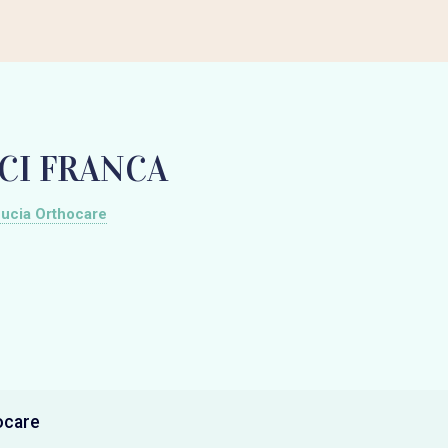
CI FRANCA
ucia Orthocare
ocare