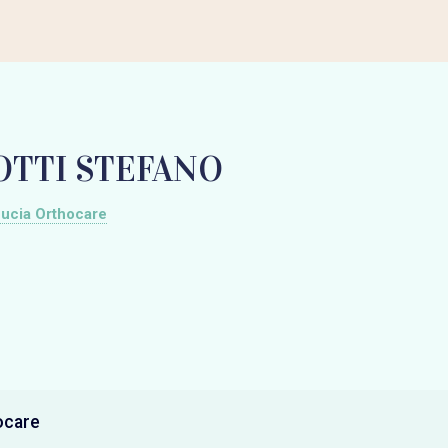
OTTI STEFANO
ucia Orthocare
ocare