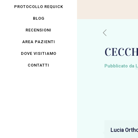
PROTOCOLLO REQUICK
BLOG
RECENSIONI
AREA PAZIENTI
CECCH
DOVE VISITIAMO
CONTATTI
Pubblicato da
L
Lucia Orth