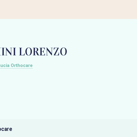
INI LORENZO
ucia Orthocare
ocare