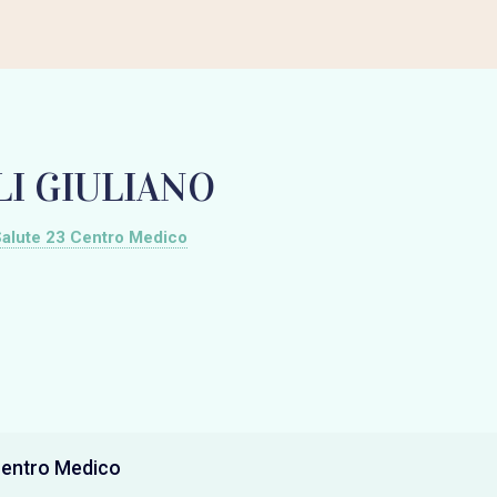
LI GIULIANO
alute 23 Centro Medico
Centro Medico