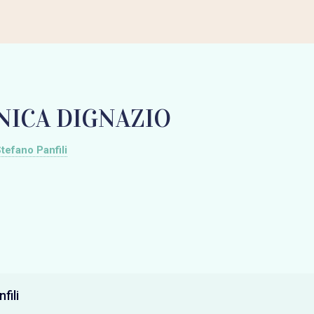
ICA DIGNAZIO
tefano Panfili
fili