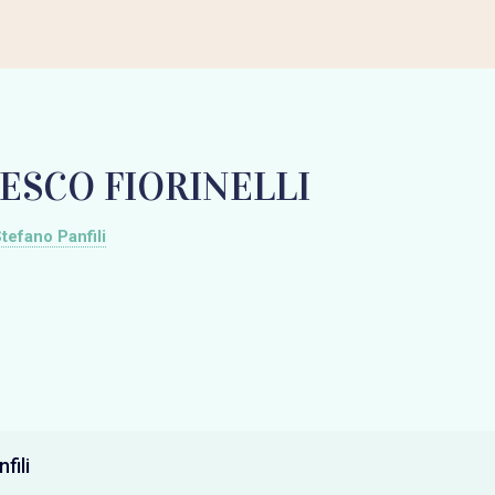
ESCO FIORINELLI
tefano Panfili
fili