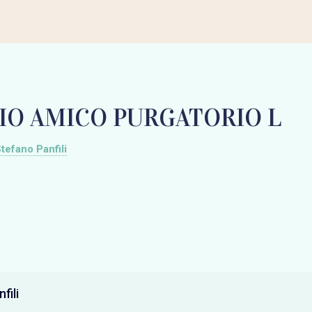
IO AMICO PURGATORIO L
tefano Panfili
fili