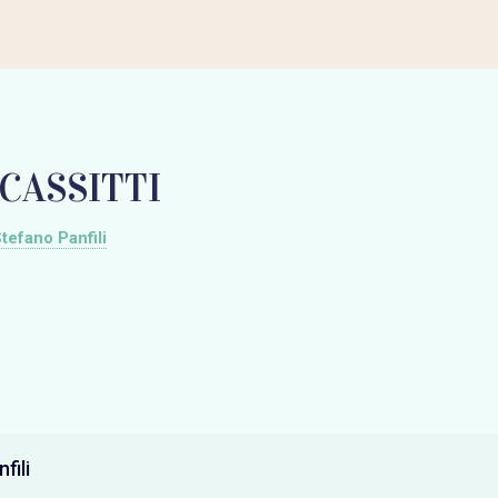
CASSITTI
tefano Panfili
fili