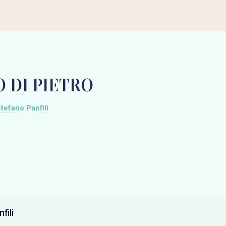
 DI PIETRO
tefano Panfili
fili