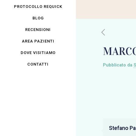
PROTOCOLLO REQUICK
BLOG
RECENSIONI
AREA PAZIENTI
MARCO
DOVE VISITIAMO
CONTATTI
Pubblicato da
S
Stefano Pan