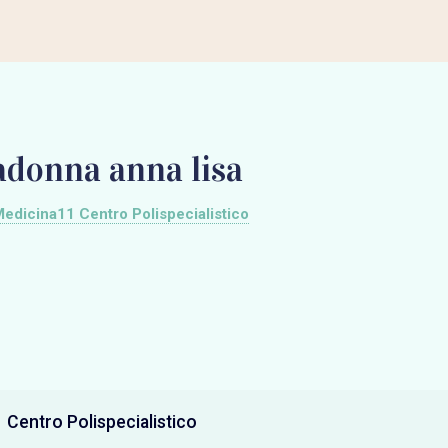
adonna anna lisa
edicina11 Centro Polispecialistico
 Centro Polispecialistico