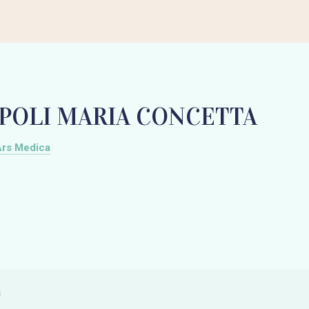
OLI MARIA CONCETTA
Ars Medica
a