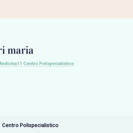
ri maria
edicina11 Centro Polispecialistico
 Centro Polispecialistico