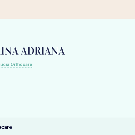
INA ADRIANA
ucia Orthocare
ocare