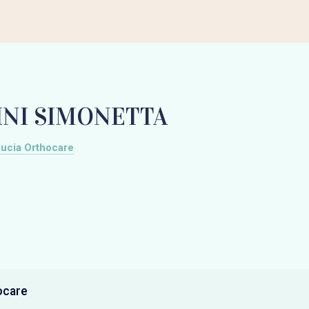
INI SIMONETTA
ucia Orthocare
ocare