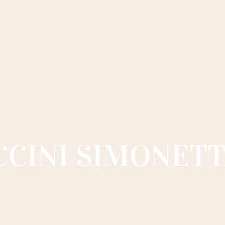
CCINI SIMONET