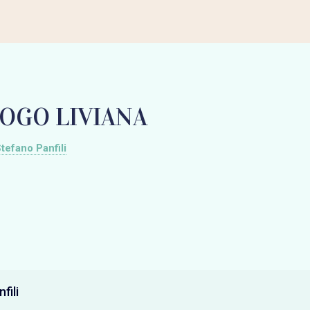
OGO LIVIANA
tefano Panfili
fili