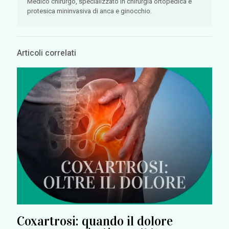
Medico chirurgo, specializzato in chirurgia ortopedica e
protesica mininvasiva di anca e ginocchio.
Articoli correlati
Coxartrosi: quando il dolore