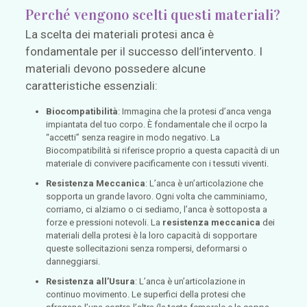
Perché vengono scelti questi materiali?
La scelta dei materiali protesi anca è
fondamentale per il successo dell’intervento. I
materiali devono possedere alcune
caratteristiche essenziali:
Biocompatibilità
: Immagina che la protesi d’anca venga
impiantata del tuo corpo. È fondamentale che il ocrpo la
“accetti” senza reagire in modo negativo. La
Biocompatibilità si riferisce proprio a questa capacità di un
materiale di convivere pacificamente con i tessuti viventi.
Resistenza Meccanica
: L’anca è un’articolazione che
sopporta un grande lavoro. Ogni volta che camminiamo,
corriamo, ci alziamo o ci sediamo, l’anca è sottoposta a
forze e pressioni notevoli. La
resistenza meccanica
dei
materiali della protesi è la loro capacità di sopportare
queste sollecitazioni senza rompersi, deformarsi o
danneggiarsi.
Resistenza all’Usura
: L’anca è un’articolazione in
continuo movimento. Le superfici della protesi che